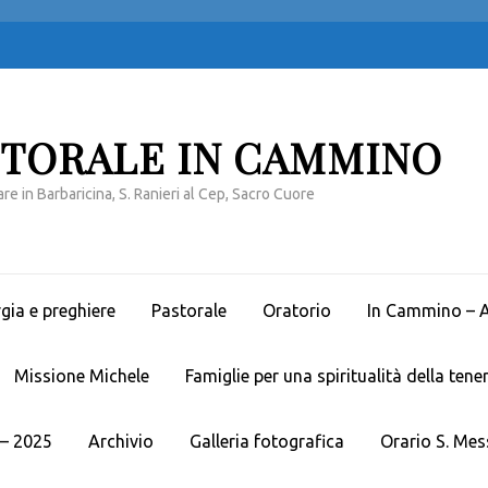
STORALE IN CAMMINO
re in Barbaricina, S. Ranieri al Cep, Sacro Cuore
rgia e preghiere
Pastorale
Oratorio
In Cammino – Av
Missione Michele
Famiglie per una spiritualità della tene
– 2025
Archivio
Galleria fotografica
Orario S. Mes