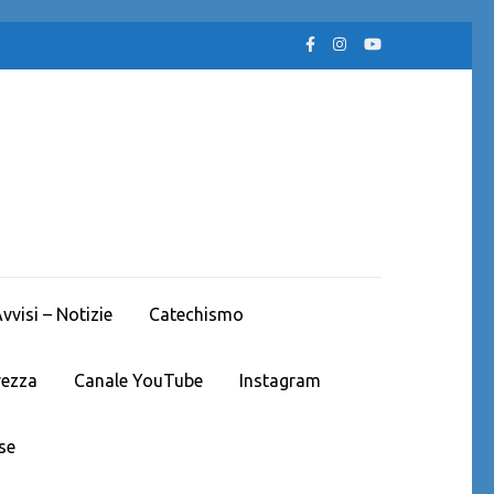
visi – Notizie
Catechismo
rezza
Canale YouTube
Instagram
se