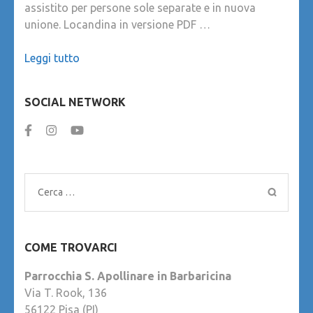
assistito per persone sole separate e in nuova
unione. Locandina in versione PDF …
Leggi tutto
SOCIAL NETWORK
Ricerca
per:
COME TROVARCI
Parrocchia S. Apollinare in Barbaricina
Via T. Rook, 136
56122 Pisa (PI)