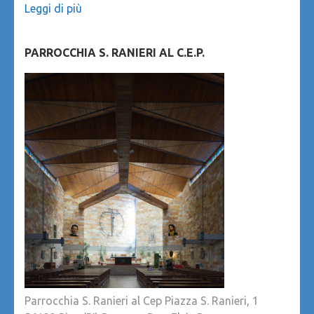
Leggi di più
PARROCCHIA S. RANIERI AL C.E.P.
Parrocchia S. Ranieri al Cep Piazza S. Ranieri, 1