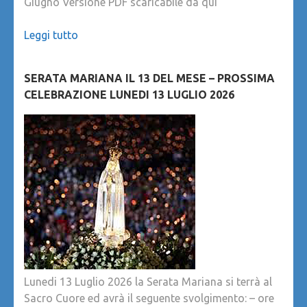
Giugno Versione PDF scaricabile da qui
Leggi tutto
SERATA MARIANA IL 13 DEL MESE – PROSSIMA
CELEBRAZIONE LUNEDI 13 LUGLIO 2026
Lunedi 13 Luglio 2026 la Serata Mariana si terrà al
Sacro Cuore ed avrà il seguente svolgimento: – ore