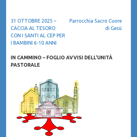
Navigazione
31 OTTOBRE 2025 –
Parrocchia Sacro Cuore
articoli
CACCIA AL TESORO
di Gesù
CON I SANTI AL CEP PER
I BAMBINI 6-10 ANNI
IN CAMMINO – FOGLIO AVVISI DELL’UNITÀ
PASTORALE