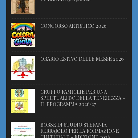
CONCORSO ARTISTICO 2026
ORARIO ESTIVO DELLE MESSE 2026
GRUPPO FAMIGLIE PER UNA
SPIRITUALITA’ DELLA TENEREZZA –
IL PROGRAMMA 2026/27
BORSE DI STUDIO STEFANIA
FERRAJOLO PER LA FORMAZIONE
CULTURALE – EDIZIONE 2026