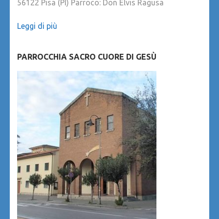
56122 Pisa (PI) Parroco: Don Elvis Ragusa
Leggi di più
PARROCCHIA SACRO CUORE DI GESÙ