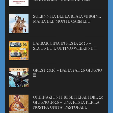
SOLENNITÀ DELLA BEATA VERGINE
MARIA DEL MONTE CARMELO
BARBARICINA IN FESTA 2026 –
SECONDO E ULTIMO WEEKEND !!!
GREST 2026 – DALL’11 AL 26 GIUGNO
!!!
ORDINAZIONI PRESBITERALI DEL 20
GIUGNO 2026 – UNA FESTA PER LA
NOSTRA UNITA’ PASTORALE