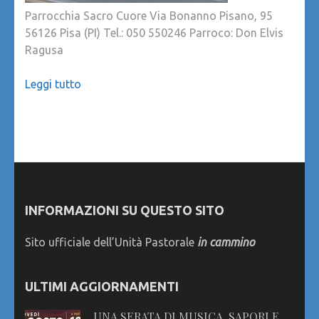
Parrocchia Sacro Cuore Via Bonanno Pisano, 95
56126 Pisa (PI) Tel.: 050 550246 Parroco: Don Elvis
Ragusa
Leggi tutto
INFORMAZIONI SU QUESTO SITO
Sito ufficiale dell’Unità Pastorale
in cammino
ULTIMI AGGIORNAMENTI
UNA SERATA DI MUSICA, SAPORI E