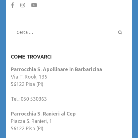
Ricerca
per:
COME TROVARCI
Parrocchia S. Apollinare in Barbaricina
Via T. Rook, 136
56122 Pisa (PI)
Tel.: 050 530363
Parrocchia S. Ranieri al Cep
Piazza S. Ranieri, 1
56122 Pisa (PI)