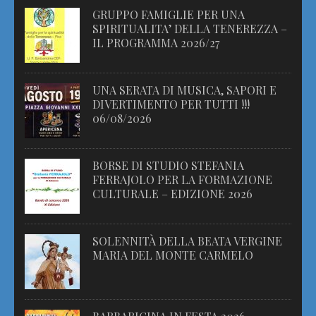
GRUPPO FAMIGLIE PER UNA
SPIRITUALITA’ DELLA TENEREZZA –
IL PROGRAMMA 2026/27
UNA SERATA DI MUSICA, SAPORI E
DIVERTIMENTO PER TUTTI !!!
06/08/2026
BORSE DI STUDIO STEFANIA
FERRAJOLO PER LA FORMAZIONE
CULTURALE – EDIZIONE 2026
SOLENNITÀ DELLA BEATA VERGINE
MARIA DEL MONTE CARMELO