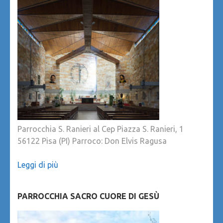
Parrocchia S. Ranieri al Cep Piazza S. Ranieri, 1
56122 Pisa (PI) Parroco: Don Elvis Ragusa
Leggi di più
PARROCCHIA SACRO CUORE DI GESÙ