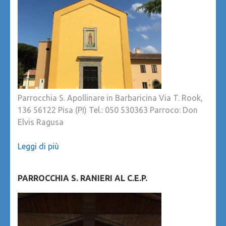
Parrocchia S. Apollinare in Barbaricina Via T. Rook,
136 56122 Pisa (PI) Tel.: 050 530363 Parroco: Don
Elvis Ragusa
Leggi di più
PARROCCHIA S. RANIERI AL C.E.P.