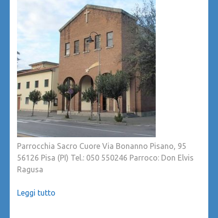
Parrocchia Sacro Cuore Via Bonanno Pisano, 95
56126 Pisa (PI) Tel.: 050 550246 Parroco: Don Elvis
Ragusa
Leggi tutto