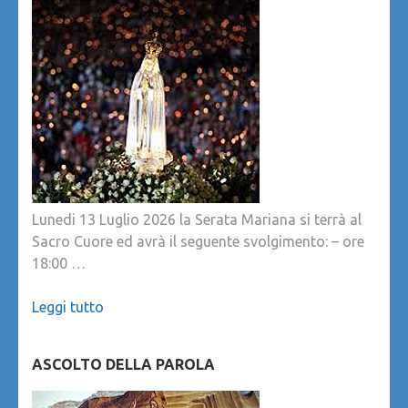
Lunedi 13 Luglio 2026 la Serata Mariana si terrà al
Sacro Cuore ed avrà il seguente svolgimento: – ore
18:00 …
Leggi tutto
ASCOLTO DELLA PAROLA