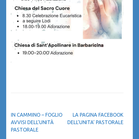
Navigazione
IN CAMMINO – FOGLIO
LA PAGINA FACEBOOK
articoli
AVVISI DELL’UNITÀ
DELL’UNITA’ PASTORALE
PASTORALE