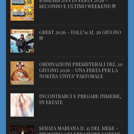
BARBARICINA IN FESTA 2026 –
SECONDO E ULTIMO WEEKEND !!!
GREST 2026 – DALL’11 AL 26 GIUGNO
!!!
ORDINAZIONI PRESBITERALI DEL 20
GIUGNO 2026 – UNA FESTA PER LA
NOSTRA UNITA’ PASTORALE
INCONTRARCI E PREGARE INSIEME,
IN ESTATE
SERATA MARIANA IL 13 DEL MESE –