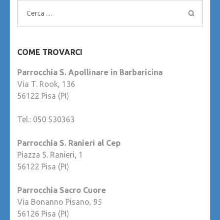
Ricerca
per:
COME TROVARCI
Parrocchia S. Apollinare in Barbaricina
Via T. Rook, 136
56122 Pisa (PI)
Tel.: 050 530363
Parrocchia S. Ranieri al Cep
Piazza S. Ranieri, 1
56122 Pisa (PI)
Parrocchia Sacro Cuore
Via Bonanno Pisano, 95
56126 Pisa (PI)