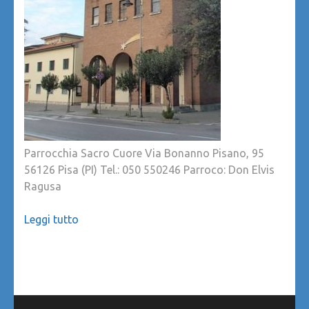
Parrocchia Sacro Cuore Via Bonanno Pisano, 95
56126 Pisa (PI) Tel.: 050 550246 Parroco: Don Elvis
Ragusa
Leggi tutto