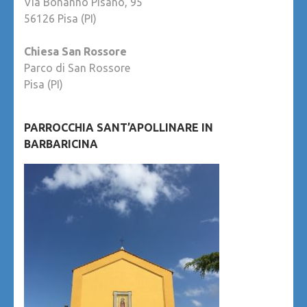
Via Bonanno Pisano, 95
56126 Pisa (PI)
Chiesa San Rossore
Parco di San Rossore
Pisa (PI)
PARROCCHIA SANT’APOLLINARE IN
BARBARICINA