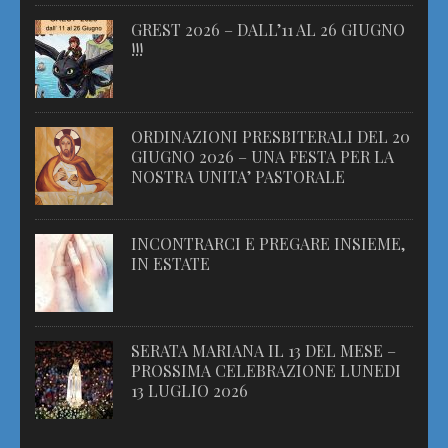
GREST 2026 – DALL’11 AL 26 GIUGNO
!!!
ORDINAZIONI PRESBITERALI DEL 20
GIUGNO 2026 – UNA FESTA PER LA
NOSTRA UNITA’ PASTORALE
INCONTRARCI E PREGARE INSIEME,
IN ESTATE
SERATA MARIANA IL 13 DEL MESE –
PROSSIMA CELEBRAZIONE LUNEDI
13 LUGLIO 2026