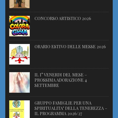
CONCORSO ARTISTICO 2026
ORARIO ESTIVO DELLE MESSE 2026
IL I° VENERDI DEL MESE –
PROSSIMA ADORAZIONE 4
SETTEMBRE
GRUPPO FAMIGLIE PER UNA
SPIRITUALITA’ DELLA TENEREZZA –
IL PROGRAMMA 2026/27