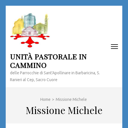
Passa
al
contenuto
(premi
invio)
UNITÀ PASTORALE IN
CAMMINO
delle Parrocchie di Sant'Apollinare in Barbaricina, S.
Ranieri al Cep, Sacro Cuore
Home
>
Missione Michele
Missione Michele