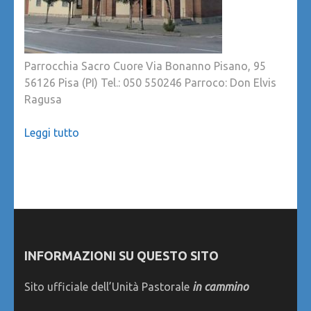
Parrocchia Sacro Cuore Via Bonanno Pisano, 95
56126 Pisa (PI) Tel.: 050 550246 Parroco: Don Elvis
Ragusa
Leggi tutto
INFORMAZIONI SU QUESTO SITO
Sito ufficiale dell’Unità Pastorale
in cammino