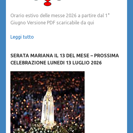
Orario estivo delle messe 2026 a partire dal 1°
Giugno Versione PDF scaricabile da qui
Leggi tutto
SERATA MARIANA IL 13 DEL MESE – PROSSIMA
CELEBRAZIONE LUNEDI 13 LUGLIO 2026