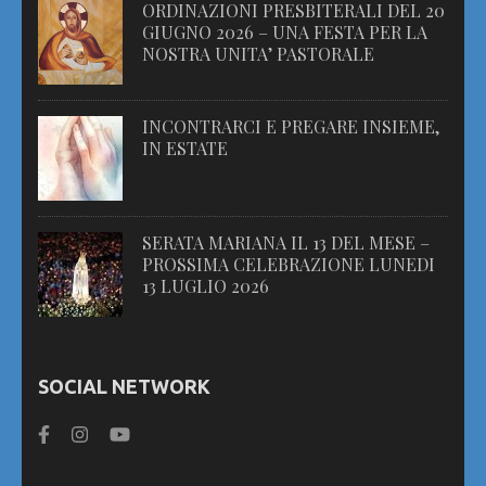
ORDINAZIONI PRESBITERALI DEL 20
GIUGNO 2026 – UNA FESTA PER LA
NOSTRA UNITA’ PASTORALE
INCONTRARCI E PREGARE INSIEME,
IN ESTATE
SERATA MARIANA IL 13 DEL MESE –
PROSSIMA CELEBRAZIONE LUNEDI
13 LUGLIO 2026
SOCIAL NETWORK