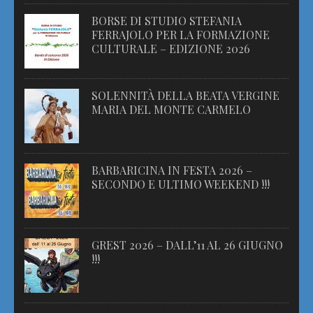
BORSE DI STUDIO STEFANIA
FERRAJOLO PER LA FORMAZIONE
CULTURALE – EDIZIONE 2026
SOLENNITÀ DELLA BEATA VERGINE
MARIA DEL MONTE CARMELO
BARBARICINA IN FESTA 2026 –
SECONDO E ULTIMO WEEKEND !!!
GREST 2026 – DALL’11 AL 26 GIUGNO
!!!