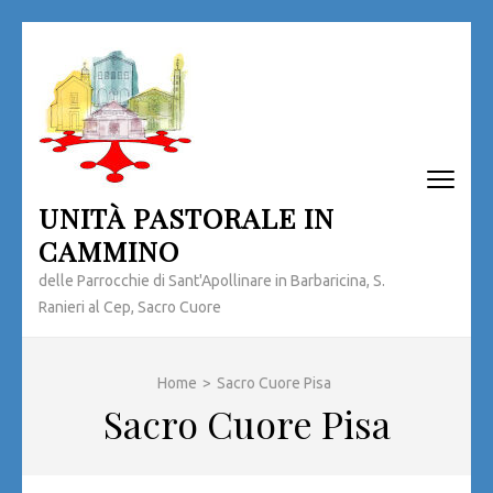
Passa
al
contenuto
(premi
invio)
UNITÀ PASTORALE IN
CAMMINO
delle Parrocchie di Sant'Apollinare in Barbaricina, S.
Ranieri al Cep, Sacro Cuore
Home
>
Sacro Cuore Pisa
Sacro Cuore Pisa