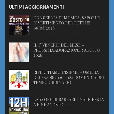
ULTIMI AGGIORNAMENTI
UNA SERATA DI MUSICA, SAPORI E
DIVERTIMENTO PER TUTTI !!!
06/08/2026
IL I° VENERDI DEL MESE –
PROSSIMA ADORAZIONE 7 AGOSTO
2026
RIFLETTIAMO INSIEME – OMELIA
DEL 02/08/2026 – 18a DOMENICA DEL
TEMPO ORDINARIO
LA 12 ORE DI BARBARICINA IN FESTA
A FINE AGOSTO !!!