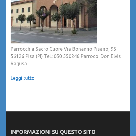
Parrocchia Sacro Cuore Via Bonanno Pisano, 95
56126 Pisa (PI) Tel.: 050 550246 Parroco: Don Elvis
Ragusa
Leggi tutto
INFORMAZIONI SU QUESTO SITO