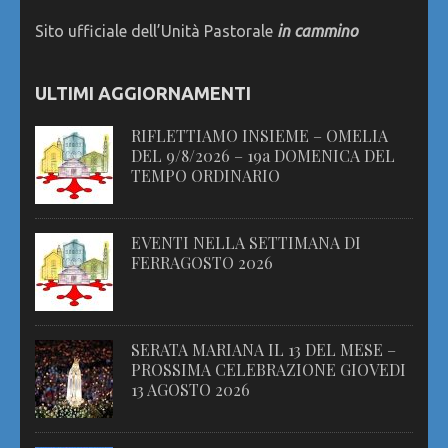
Sito ufficiale dell’Unità Pastorale
in cammino
ULTIMI AGGIORNAMENTI
RIFLETTIAMO INSIEME – OMELIA
DEL 9/8/2026 – 19a DOMENICA DEL
TEMPO ORDINARIO
EVENTI NELLA SETTIMANA DI
FERRAGOSTO 2026
SERATA MARIANA IL 13 DEL MESE –
PROSSIMA CELEBRAZIONE GIOVEDI
13 AGOSTO 2026