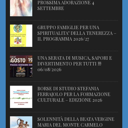
PROSSIMA ADORAZIONE 4
SETTEMBRE
GRUPPO FAMIGLIE PER UNA
SPIRITUALITA’ DELLA TENEREZZA –
IL PROGRAMMA 2026/27
UNA SERATA DI MUSICA, SAPORI E
DIVERTIMENTO PER TUTTI !!!
06/08/2026
BORSE DI STUDIO STEFANIA
FERRAJOLO PER LA FORMAZIONE
CULTURALE – EDIZIONE 2026
SOLENNITÀ DELLA BEATA VERGINE
MARIA DEL MONTE CARMELO