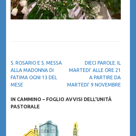
Navigazione
S. ROSARIO E S. MESSA
DIECI PAROLE. IL
articoli
ALLA MADONNA DI
MARTEDI’ ALLE ORE 21
FATIMA OGNI 13 DEL
A PARTIRE DA
MESE
MARTEDI’ 9 NOVEMBRE
IN CAMMINO – FOGLIO AVVISI DELL’UNITÀ
PASTORALE