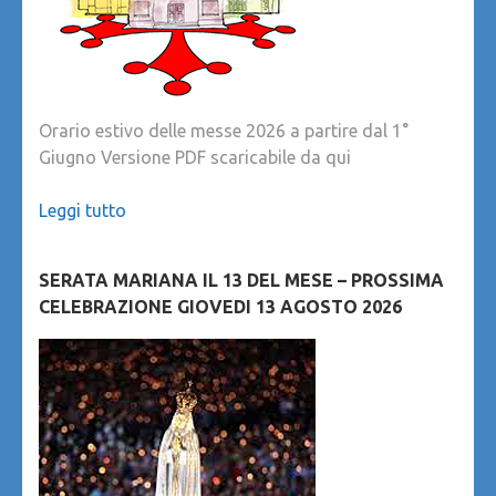
Orario estivo delle messe 2026 a partire dal 1°
Giugno Versione PDF scaricabile da qui
Leggi tutto
SERATA MARIANA IL 13 DEL MESE – PROSSIMA
CELEBRAZIONE GIOVEDI 13 AGOSTO 2026