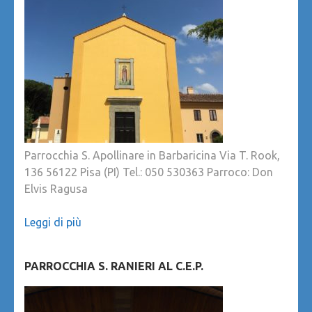
Parrocchia S. Apollinare in Barbaricina Via T. Rook,
136 56122 Pisa (PI) Tel.: 050 530363 Parroco: Don
Elvis Ragusa
Leggi di più
PARROCCHIA S. RANIERI AL C.E.P.