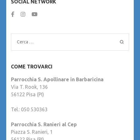
SOCIAL NETWORK
Ricerca
per:
COME TROVARCI
Parrocchia S. Apollinare in Barbaricina
Via T. Rook, 136
56122 Pisa (PI)
Tel.: 050 530363
Parrocchia S. Ranieri al Cep
Piazza S. Ranieri, 1
56122 Pisa (PI)