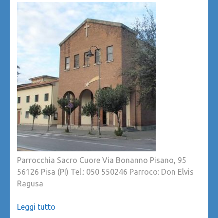
Parrocchia Sacro Cuore Via Bonanno Pisano, 95
56126 Pisa (PI) Tel.: 050 550246 Parroco: Don Elvis
Ragusa
Leggi tutto