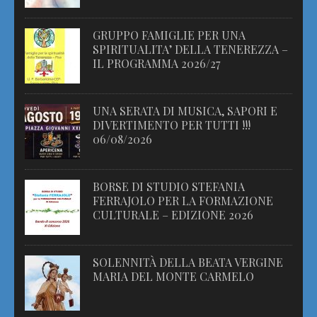
GRUPPO FAMIGLIE PER UNA
SPIRITUALITA’ DELLA TENEREZZA –
IL PROGRAMMA 2026/27
UNA SERATA DI MUSICA, SAPORI E
DIVERTIMENTO PER TUTTI !!!
06/08/2026
BORSE DI STUDIO STEFANIA
FERRAJOLO PER LA FORMAZIONE
CULTURALE – EDIZIONE 2026
SOLENNITÀ DELLA BEATA VERGINE
MARIA DEL MONTE CARMELO