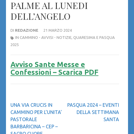
PALME AL LUNEDI
DELL’ANGELO
DI
REDAZIONE
21 MARZO 2024
IN CAMMINO - AVVISI - NOTIZIE
,
QUARESIMA E PASQUA
2025
Avviso Sante Messe e
Confessioni – Scarica PDF
Navigazione
UNA VIA CRUCIS IN
PASQUA 2024 – EVENTI
articoli
CAMMINO PER L’UNITA’
DELLA SETTIMANA
PASTORALE
SANTA
BARBARICINA – CEP –
SACRO CUORE