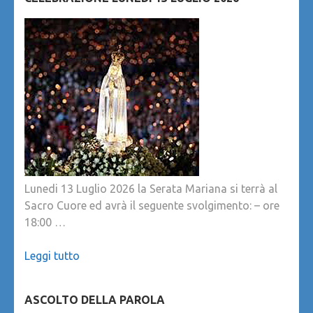
Lunedi 13 Luglio 2026 la Serata Mariana si terrà al
Sacro Cuore ed avrà il seguente svolgimento: – ore
18:00 …
Leggi tutto
ASCOLTO DELLA PAROLA