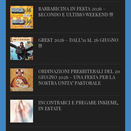
BARBARICINA IN FESTA 2026 –
SECONDO E ULTIMO WEEKEND !!!
GREST 2026 – DALL’11 AL 26 GIUGNO
!!!
ORDINAZIONI PRESBITERALI DEL 20
GIUGNO 2026 – UNA FESTA PER LA
NOSTRA UNITA’ PASTORALE
INCONTRARCI E PREGARE INSIEME,
IN ESTATE