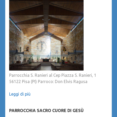
Parrocchia S. Ranieri al Cep Piazza S. Ranieri, 1
56122 Pisa (PI) Parroco: Don Elvis Ragusa
Leggi di più
PARROCCHIA SACRO CUORE DI GESÙ