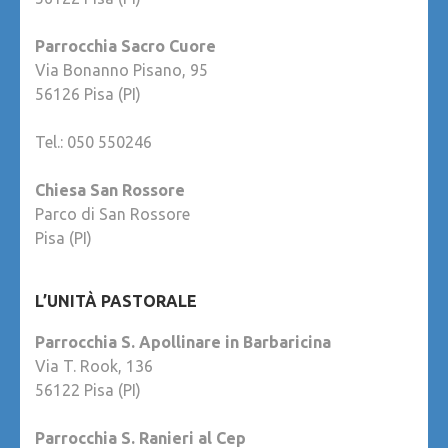
Parrocchia Sacro Cuore
Via Bonanno Pisano, 95
56126 Pisa (PI)
Tel.: 050 550246
Chiesa San Rossore
Parco di San Rossore
Pisa (PI)
L’UNITÀ PASTORALE
Parrocchia S. Apollinare in Barbaricina
Via T. Rook, 136
56122 Pisa (PI)
Parrocchia S. Ranieri al Cep