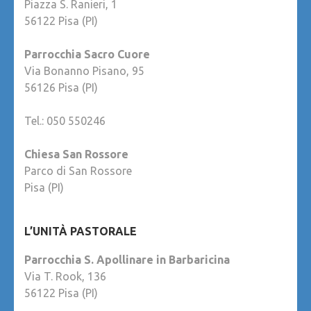
Piazza S. Ranieri, 1
56122 Pisa (PI)
Parrocchia Sacro Cuore
Via Bonanno Pisano, 95
56126 Pisa (PI)
Tel.: 050 550246
Chiesa San Rossore
Parco di San Rossore
Pisa (PI)
L’UNITÀ PASTORALE
Parrocchia S. Apollinare in Barbaricina
Via T. Rook, 136
56122 Pisa (PI)