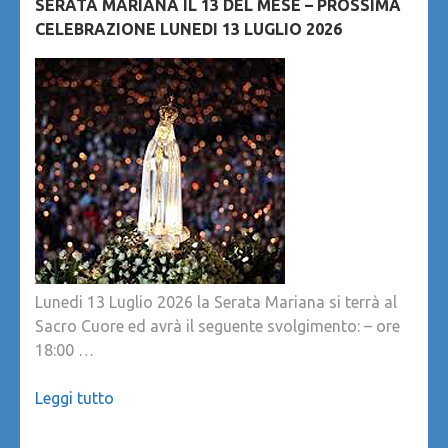
SERATA MARIANA IL 13 DEL MESE – PROSSIMA
CELEBRAZIONE LUNEDI 13 LUGLIO 2026
Lunedi 13 Luglio 2026 la Serata Mariana si terrà al
Sacro Cuore ed avrà il seguente svolgimento: – ore
18:00 …
Leggi tutto