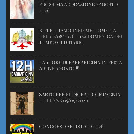
PROSSIMA ADORAZIONE 7 AGOSTO
2026
RIFLETTIAMO INSIEME – OMELIA
DEL 02/08/2026 – 18a DOMENICA DEL
TEMPO ORDINARIO
LA 12 ORE DI BARBARICINA IN FESTA
A FINE AGOSTO !!!
SARTO PER SIGNORA – COMPAGNIA
LE LENZE 05/09/2026
CONCORSO ARTISTICO 2026