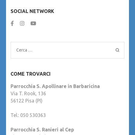
SOCIAL NETWORK
Ricerca
per:
COME TROVARCI
Parrocchia S. Apollinare in Barbaricina
Via T. Rook, 136
56122 Pisa (PI)
Tel.: 050 530363
Parrocchia S. Ranieri al Cep