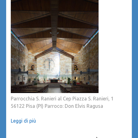
Parrocchia S. Ranieri al Cep Piazza S. Ranieri, 1
56122 Pisa (PI) Parroco: Don Elvis Ragusa
Leggi di più