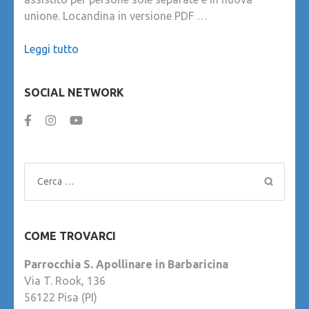
unione. Locandina in versione PDF …
Leggi tutto
SOCIAL NETWORK
Ricerca
per:
COME TROVARCI
Parrocchia S. Apollinare in Barbaricina
Via T. Rook, 136
56122 Pisa (PI)