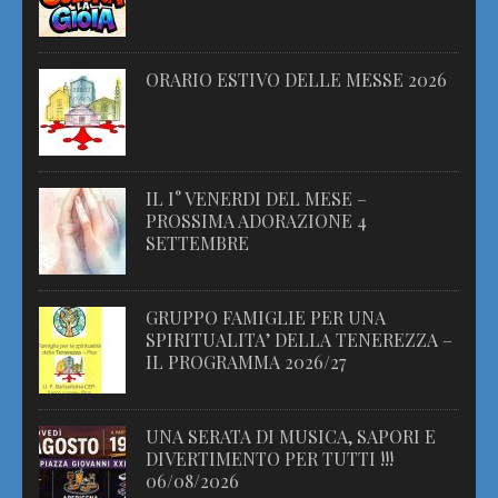
ORARIO ESTIVO DELLE MESSE 2026
IL I° VENERDI DEL MESE –
PROSSIMA ADORAZIONE 4
SETTEMBRE
GRUPPO FAMIGLIE PER UNA
SPIRITUALITA’ DELLA TENEREZZA –
IL PROGRAMMA 2026/27
UNA SERATA DI MUSICA, SAPORI E
DIVERTIMENTO PER TUTTI !!!
06/08/2026