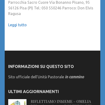
Parrocchia Sacro Cuore Via Bonanno Pisano, 95
56126 Pisa (PI) Tel.: 050 550246 Parroco: Don Elvis
Ragusa
Leggi tutto
INFORMAZIONI SU QUESTO SITO
Sito ufficiale dell’Unità Pastorale
in cammino
ULTIMI AGGIORNAMENTI
RIFLETTIAMO INSIEME – OMELIA