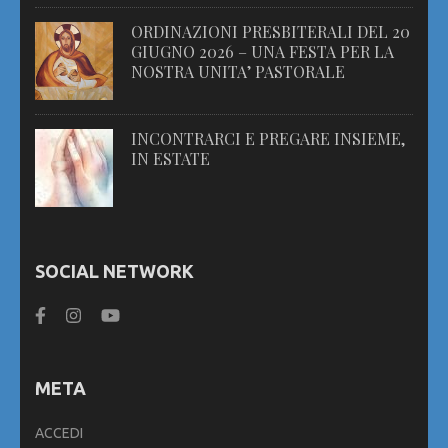
ORDINAZIONI PRESBITERALI DEL 20
GIUGNO 2026 – UNA FESTA PER LA
NOSTRA UNITA’ PASTORALE
INCONTRARCI E PREGARE INSIEME,
IN ESTATE
SOCIAL NETWORK
META
ACCEDI