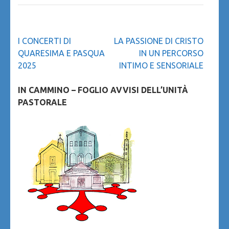
Navigazione
I CONCERTI DI
LA PASSIONE DI CRISTO
articoli
QUARESIMA E PASQUA
IN UN PERCORSO
2025
INTIMO E SENSORIALE
IN CAMMINO – FOGLIO AVVISI DELL’UNITÀ
PASTORALE