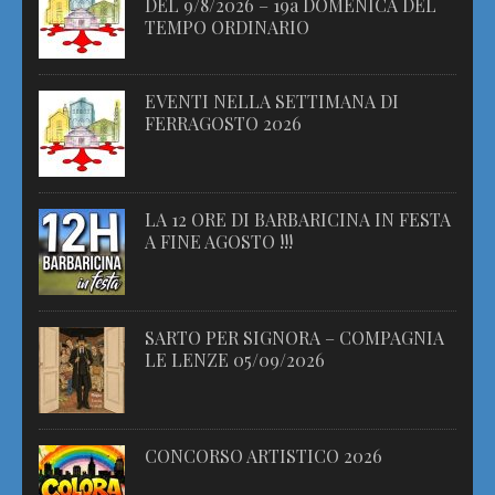
DEL 9/8/2026 – 19a DOMENICA DEL
TEMPO ORDINARIO
EVENTI NELLA SETTIMANA DI
FERRAGOSTO 2026
LA 12 ORE DI BARBARICINA IN FESTA
A FINE AGOSTO !!!
SARTO PER SIGNORA – COMPAGNIA
LE LENZE 05/09/2026
CONCORSO ARTISTICO 2026