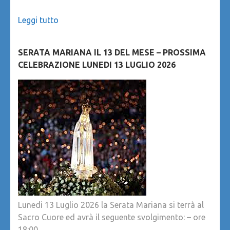
Leggi tutto
SERATA MARIANA IL 13 DEL MESE – PROSSIMA
CELEBRAZIONE LUNEDI 13 LUGLIO 2026
Lunedi 13 Luglio 2026 la Serata Mariana si terrà al
Sacro Cuore ed avrà il seguente svolgimento: – ore
18:00 …