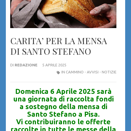
CARITA’ PER LA MENSA
DI SANTO STEFANO
DI
REDAZIONE
5 APRILE 2025
IN CAMMINO - AVVISI - NOTIZIE
Domenica 6 Aprile 2025 sarà
una giornata di raccolta fondi
a sostegno della mensa di
Santo Stefano a Pisa.
Vi contribuiranno le offerte
raccolte in tutte le messe della