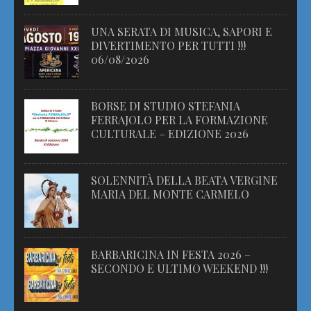
UNA SERATA DI MUSICA, SAPORI E
DIVERTIMENTO PER TUTTI !!!
06/08/2026
BORSE DI STUDIO STEFANIA
FERRAJOLO PER LA FORMAZIONE
CULTURALE – EDIZIONE 2026
SOLENNITÀ DELLA BEATA VERGINE
MARIA DEL MONTE CARMELO
BARBARICINA IN FESTA 2026 –
SECONDO E ULTIMO WEEKEND !!!