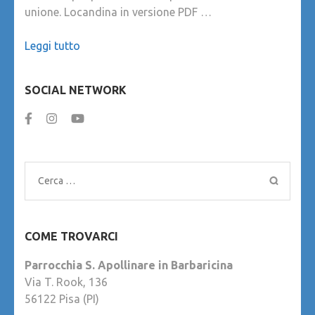
unione. Locandina in versione PDF …
Leggi tutto
SOCIAL NETWORK
Ricerca
per:
COME TROVARCI
Parrocchia S. Apollinare in Barbaricina
Via T. Rook, 136
56122 Pisa (PI)