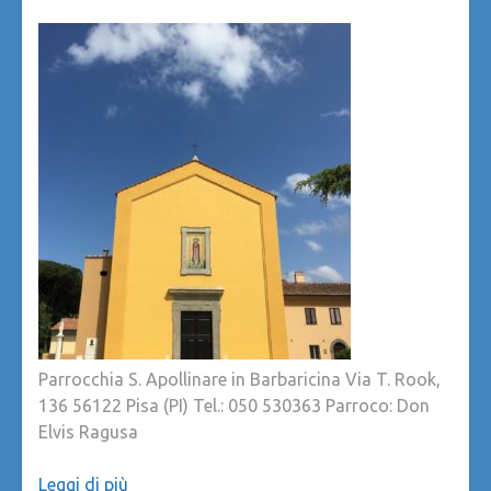
Parrocchia S. Apollinare in Barbaricina Via T. Rook,
136 56122 Pisa (PI) Tel.: 050 530363 Parroco: Don
Elvis Ragusa
Leggi di più