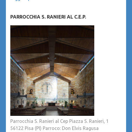
PARROCCHIA S. RANIERI AL C.E.P.
Parrocchia S. Ranieri al Cep Piazza S. Ranieri, 1
56122 Pisa (PI) Parroco: Don Elvis Ragusa