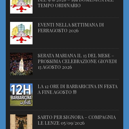
TEMPO ORDINARIO
EVENTI NELLA SETTIMANA DI
FERRAGOSTO 2026
SERATA MARIANA IL 13 DEL MESE –
PROSSIMA CELEBRAZIONE GIOVEDI
13 AGOSTO 2026
LA 12 ORE DI BARBARICINA IN FESTA
A FINE AGOSTO !!!
SARTO PER SIGNORA – COMPAGNIA
LE LENZE 05/09/2026