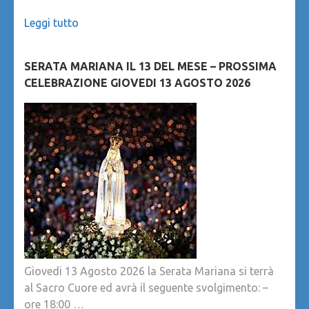
Leggi tutto
SERATA MARIANA IL 13 DEL MESE – PROSSIMA
CELEBRAZIONE GIOVEDI 13 AGOSTO 2026
Giovedi 13 Agosto 2026 la Serata Mariana si terrà
al Sacro Cuore ed avrà il seguente svolgimento: –
ore 18:00 …