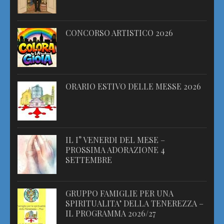
CONCORSO ARTISTICO 2026
ORARIO ESTIVO DELLE MESSE 2026
IL I° VENERDI DEL MESE –
PROSSIMA ADORAZIONE 4
SETTEMBRE
GRUPPO FAMIGLIE PER UNA
SPIRITUALITA’ DELLA TENEREZZA –
IL PROGRAMMA 2026/27