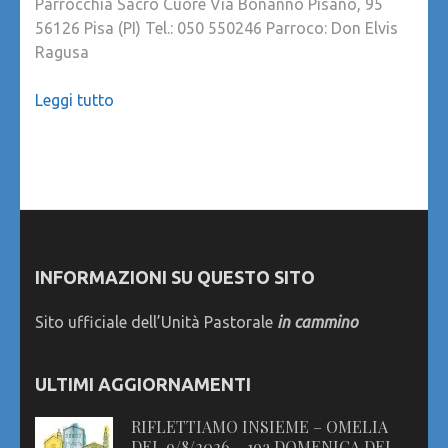
Parrocchia Sacro Cuore Via Bonanno Pisano, 95
56126 Pisa (PI) Tel.: 050 550246 Parroco: Don Elvis
Ragusa
Leggi tutto
INFORMAZIONI SU QUESTO SITO
Sito ufficiale dell’Unità Pastorale
in cammino
ULTIMI AGGIORNAMENTI
RIFLETTIAMO INSIEME – OMELIA
DEL 9/8/2026 – 19a DOMENICA DEL