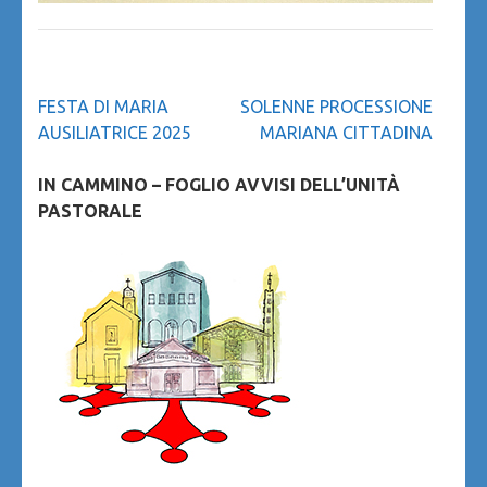
Navigazione
FESTA DI MARIA
SOLENNE PROCESSIONE
articoli
AUSILIATRICE 2025
MARIANA CITTADINA
IN CAMMINO – FOGLIO AVVISI DELL’UNITÀ
PASTORALE