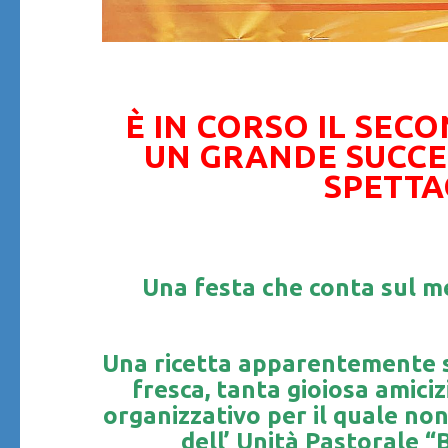
È IN CORSO IL SEC
UN GRANDE SUCCES
SPETTA
Una festa che conta sul m
Una ricetta apparentemente s
fresca, tanta gioiosa amici
organizzativo per il quale n
dell’ Unità Pastorale 