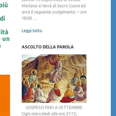
più
Mariana si terrà al Sacro Cuore ed
avrà il seguente svolgimento: – ore
di
18:00 …
Leggi tutto
nità
e un
a
ASCOLTO DELLA PAROLA
SOSPESO FINO A SETTEMBRE
Ogni mercoledi alle ore 21:15,