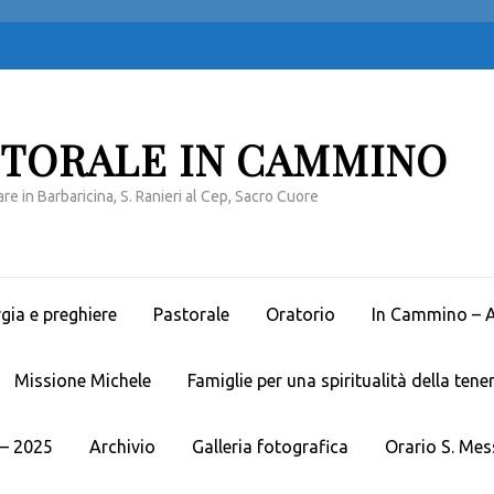
STORALE IN CAMMINO
re in Barbaricina, S. Ranieri al Cep, Sacro Cuore
rgia e preghiere
Pastorale
Oratorio
In Cammino – Av
Missione Michele
Famiglie per una spiritualità della tene
– 2025
Archivio
Galleria fotografica
Orario S. Mes