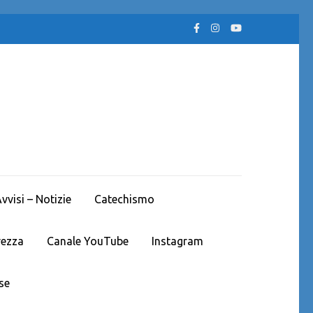
visi – Notizie
Catechismo
rezza
Canale YouTube
Instagram
se