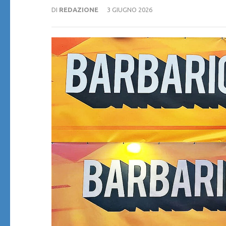
DI
REDAZIONE
3 GIUGNO 2026