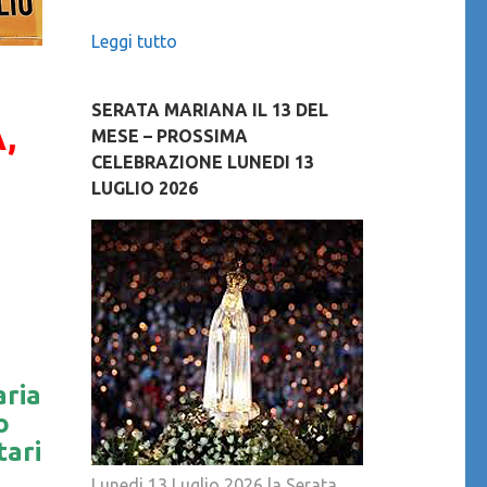
Leggi tutto
SERATA MARIANA IL 13 DEL
,
MESE – PROSSIMA
CELEBRAZIONE LUNEDI 13
LUGLIO 2026
aria
o
tari
Lunedi 13 Luglio 2026 la Serata