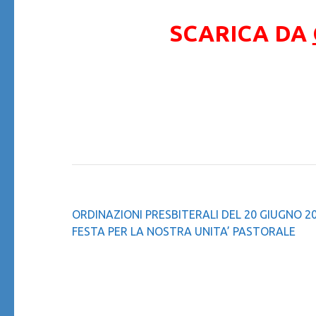
SCARICA DA
Navigazione
ORDINAZIONI PRESBITERALI DEL 20 GIUGNO 2
articoli
FESTA PER LA NOSTRA UNITA’ PASTORALE