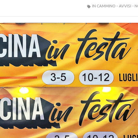
IN CAMMINO - AVVISI - N