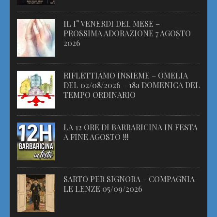
IL I° VENERDI DEL MESE –
PROSSIMA ADORAZIONE 7 AGOSTO
2026
RIFLETTIAMO INSIEME – OMELIA
DEL 02/08/2026 – 18a DOMENICA DEL
TEMPO ORDINARIO
LA 12 ORE DI BARBARICINA IN FESTA
A FINE AGOSTO !!!
SARTO PER SIGNORA – COMPAGNIA
LE LENZE 05/09/2026