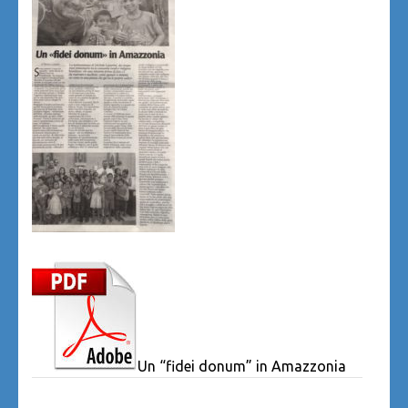
Un “fidei donum” in Amazzonia