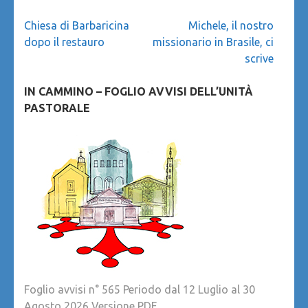
Navigazione
Chiesa di Barbaricina
Michele, il nostro
articoli
dopo il restauro
missionario in Brasile, ci
scrive
IN CAMMINO – FOGLIO AVVISI DELL’UNITÀ
PASTORALE
Foglio avvisi n° 565 Periodo dal 12 Luglio al 30
Agosto 2026 Versione PDF