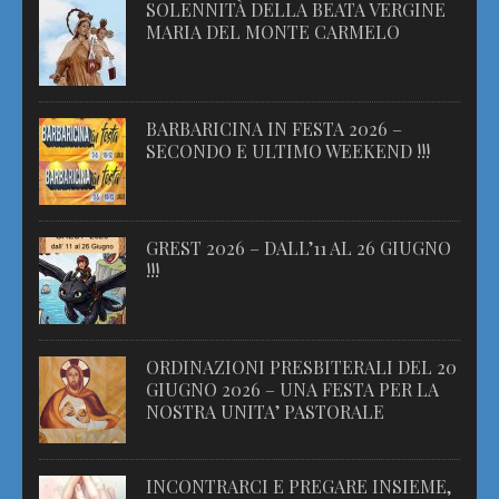
SOLENNITÀ DELLA BEATA VERGINE
MARIA DEL MONTE CARMELO
BARBARICINA IN FESTA 2026 –
SECONDO E ULTIMO WEEKEND !!!
GREST 2026 – DALL’11 AL 26 GIUGNO
!!!
ORDINAZIONI PRESBITERALI DEL 20
GIUGNO 2026 – UNA FESTA PER LA
NOSTRA UNITA’ PASTORALE
INCONTRARCI E PREGARE INSIEME,