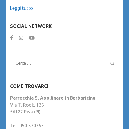
Leggi tutto
SOCIAL NETWORK
Ricerca
per:
COME TROVARCI
Parrocchia S. Apollinare in Barbaricina
Via T. Rook, 136
56122 Pisa (PI)
Tel.: 050 530363