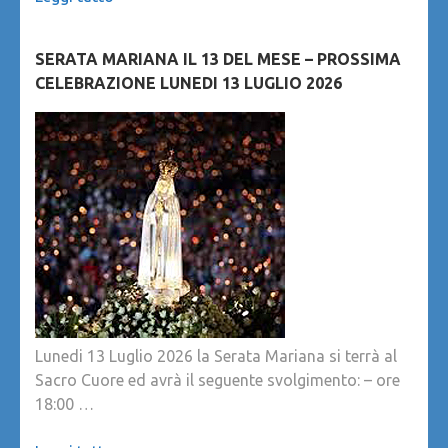
SERATA MARIANA IL 13 DEL MESE – PROSSIMA
CELEBRAZIONE LUNEDI 13 LUGLIO 2026
Lunedi 13 Luglio 2026 la Serata Mariana si terrà al
Sacro Cuore ed avrà il seguente svolgimento: – ore
18:00 …