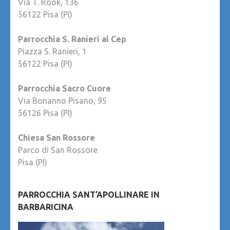
Via T. Rook, 136
56122 Pisa (PI)
Parrocchia S. Ranieri al Cep
Piazza S. Ranieri, 1
56122 Pisa (PI)
Parrocchia Sacro Cuore
Via Bonanno Pisano, 95
56126 Pisa (PI)
Chiesa San Rossore
Parco di San Rossore
Pisa (PI)
PARROCCHIA SANT’APOLLINARE IN
BARBARICINA