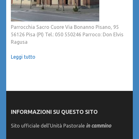
Parrocchia Sacro Cuore Via Bonanno Pisano, 95
56126 Pisa (PI) Tel.: 050 550246 Parroco: Don Elvis
Ragusa
Leggi tutto
INFORMAZIONI SU QUESTO SITO
Sito ufficiale dell’Unità Pastorale
in cammino