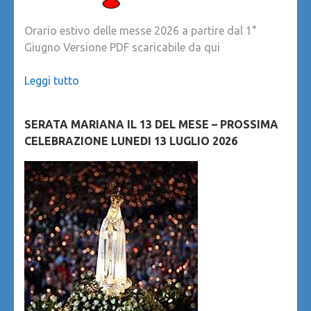
Orario estivo delle messe 2026 a partire dal 1°
Giugno Versione PDF scaricabile da qui
Leggi tutto
SERATA MARIANA IL 13 DEL MESE – PROSSIMA
CELEBRAZIONE LUNEDI 13 LUGLIO 2026