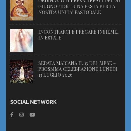
ORDINAZIONI PRESBITERALI DEL 20
GIUGNO 2026 – UNA FESTA PER LA
NOSTRA UNITA’ PASTORALE
INCONTRARCI E PREGARE INSIEME,
IN ESTATE
SERATA MARIANA IL 13 DEL MESE –
PROSSIMA CELEBRAZIONE LUNEDI
13 LUGLIO 2026
SOCIAL NETWORK