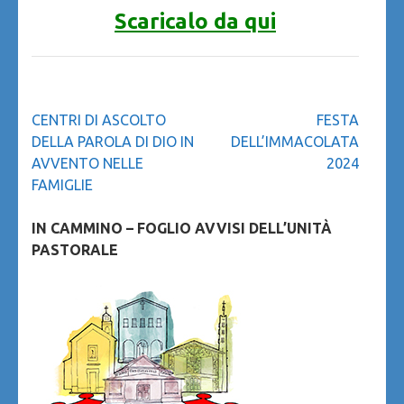
Scaricalo da qui
Navigazione
CENTRI DI ASCOLTO
FESTA
articoli
DELLA PAROLA DI DIO IN
DELL’IMMACOLATA
AVVENTO NELLE
2024
FAMIGLIE
IN CAMMINO – FOGLIO AVVISI DELL’UNITÀ
PASTORALE