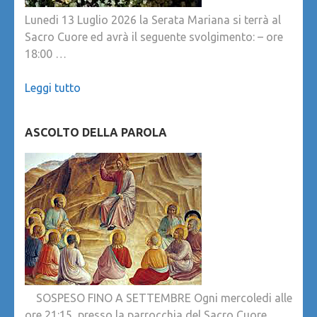
Lunedi 13 Luglio 2026 la Serata Mariana si terrà al
Sacro Cuore ed avrà il seguente svolgimento: – ore
18:00 …
Leggi tutto
ASCOLTO DELLA PAROLA
SOSPESO FINO A SETTEMBRE Ogni mercoledi alle
ore 21:15, presso la parrocchia del Sacro Cuore,